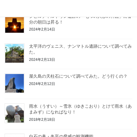
ジビルチャルトゥン遺跡の「七つの人形の神殿」に春
分の朝日は昇る！
2024年2月14日
太平洋のヴェニス、ナンマトル遺跡について調べてみ
た。
2024年2月13日
屋久島の天柱石について調べてみた。どう行くの？
2024年2月12日
雨水（うすい）～雪氷（ゆきこおり）とけて雨水（あ
まみず）になればなり！
2018年2月18日
白石の鼻・冬至の脅威の観測機能