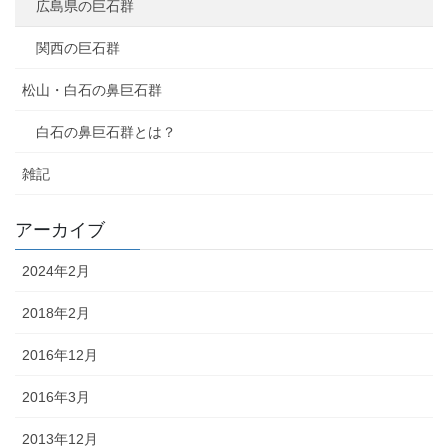
広島県の巨石群
関西の巨石群
松山・白石の鼻巨石群
白石の鼻巨石群とは？
雑記
アーカイブ
2024年2月
2018年2月
2016年12月
2016年3月
2013年12月